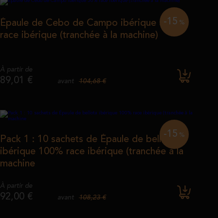
-15
Épaule de Cebo de Campo ibérique 50%
%
race ibérique (tranchée à la machine)
À partir de
89,01 €
104,68 €
avant
-15
%
Pack 1 : 10 sachets de Épaule de bellota
ibérique 100% race ibérique (tranchée à la
machine
À partir de
92,00 €
108,23 €
avant