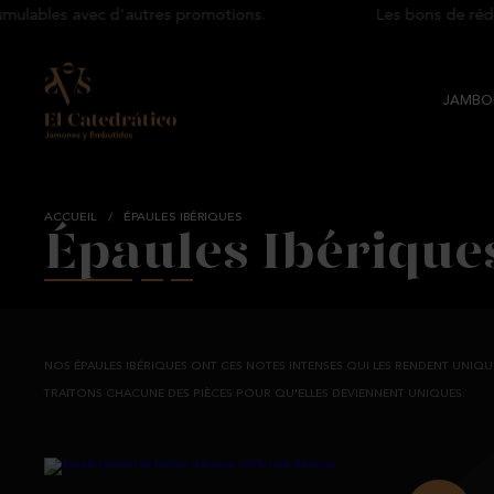
ables avec d'autres promotions.
Les bons de réductio
JAMBON
ACCUEIL
/
ÉPAULES IBÉRIQUES
Épaules Ibérique
NOS ÉPAULES IBÉRIQUES ONT CES NOTES INTENSES QUI LES RENDENT UNIQU
TRAITONS CHACUNE DES PIÈCES POUR QU'ELLES DEVIENNENT UNIQUES.