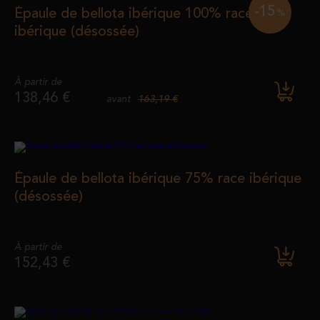
-15
Épaule de bellota ibérique 100% race
%
ibérique (désossée)
À partir de
138,46 €
163,19 €
avant
Épaule de bellota ibérique 75% race ibérique
(désossée)
À partir de
152,43 €