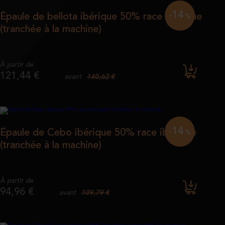
-14
Épaule de bellota ibérique 50% race ibérique
%
(tranchée à la machine)
À partir de
121,44 €
140,62 €
avant
-14
Épaule de Cebo ibérique 50% race ibérique
%
(tranchée à la machine)
À partir de
94,96 €
109,79 €
avant