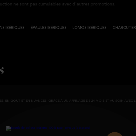
n ne sont pas cumulables avec d'autres promotions.
S IBÉRIQUES
ÉPAULES IBÉRIQUES
LOMOS IBÉRIQUES
CHARCUTERI
s
ES, EN GOUT ET EN NUANCES, GRÂCE À UN AFFINAGE DE 24 MOIS ET AU SOIN AVEC