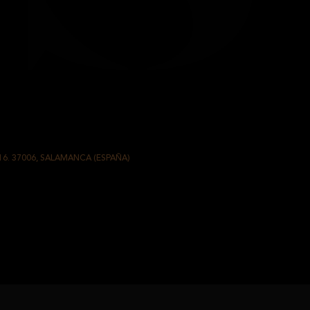
16. 37006, SALAMANCA (ESPAÑA)