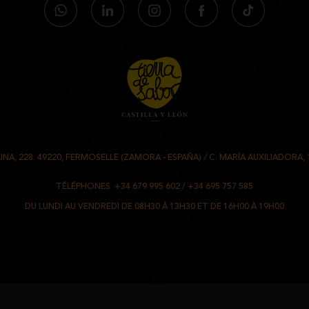
NA, 228. 49220, FERMOSELLE (ZAMORA - ESPAÑA)
/
C. MARÍA AUXILIADORA, 
TÉLÉPHONES.
+34 679 995 602
/
+34 695 757 585
DU LUNDI AU VENDREDI DE 08H30 À 13H30 ET DE 16H00 À 19H00