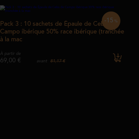
-15
%
Pack 3 : 10 sachets de Épaule de Cebo de
Campo ibérique 50% race ibérique (tranchée
à la mac
À partir de
69,00 €
81,17 €
avant