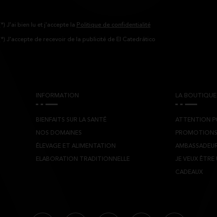
(*) J'ai bien lu et j'accepte la
Politique de confidentialité
(*) J'accepte de recevoir de la publicité de El Catedrático
INFORMATION
LA BOUTIQUE
BIENFAITS SUR LA SANTÉ
ATTENTION P
NOS DOMAINES
PROMOTION
ÉLEVAGE ET ALIMENTATION
AMBASSADEU
ELABORATION TRADITIONNELLE
JE VEUX ÊTRE
CADEAUX