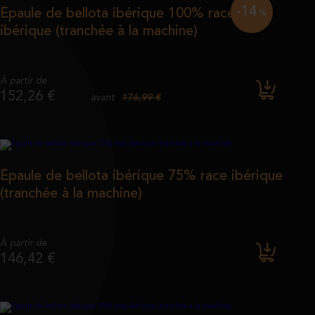
-14
Épaule de bellota ibérique 100% race
%
ibérique (tranchée à la machine)
À partir de
152,26 €
176,99 €
avant
Épaule de bellota ibérique 75% race ibérique
(tranchée à la machine)
À partir de
146,42 €