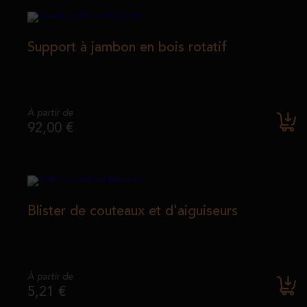
Support à jambon en bois rotatif
À partir de
92,00 €
Blister de couteaux et d'aiguiseurs
À partir de
5,21 €