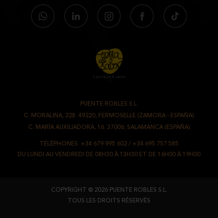
PUENTE ROBLES S.L.
-
C. MORALINA, 228. 49220, FERMOSELLE (ZAMORA - ESPAÑA)
/
C. MARÍA AUXILIADORA, 16. 37006, SALAMANCA (ESPAÑA)
TÉLÉPHONES.
+34 679 995 602
/
+34 695 757 585
DU LUNDI AU VENDREDI DE 08H30 À 13H30 ET DE 16H00 À 19H00
COPYRIGHT © 2026 PUENTE ROBLES S.L.
TOUS LES DROITS RÉSERVÉS