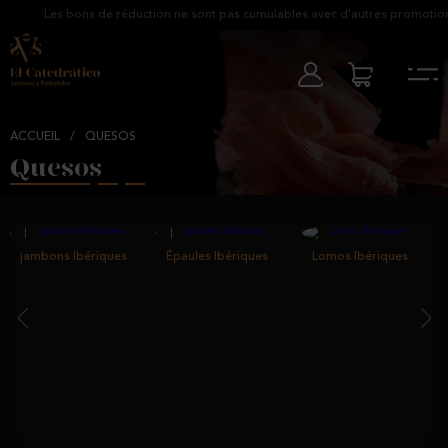
Les bons de réduction ne sont pas cumulables avec d'autres promotions
ACCUEIL
/
QUESOS
Quesos
jambons Ibériques
Épaules Ibériques
Lomos Ibériques
‹
›