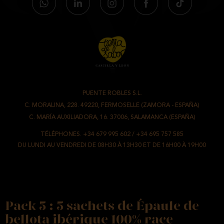
PUENTE ROBLES S.L.
-
C. MORALINA, 228. 49220, FERMOSELLE (ZAMORA - ESPAÑA)
/
C. MARÍA AUXILIADORA, 16. 37006, SALAMANCA (ESPAÑA)
TÉLÉPHONES.
+34 679 995 602
/
+34 695 757 585
DU LUNDI AU VENDREDI DE 08H30 À 13H30 ET DE 16H00 À 19H00
Pack 5 : 5 sachets de Épaule de
bellota ibérique 100% race